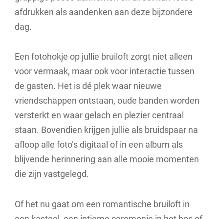
afdrukken als aandenken aan deze bijzondere
dag.
Een fotohokje op jullie bruiloft zorgt niet alleen
voor vermaak, maar ook voor interactie tussen
de gasten. Het is dé plek waar nieuwe
vriendschappen ontstaan, oude banden worden
versterkt en waar gelach en plezier centraal
staan. Bovendien krijgen jullie als bruidspaar na
afloop alle foto’s digitaal of in een album als
blijvende herinnering aan alle mooie momenten
die zijn vastgelegd.
Of het nu gaat om een romantische bruiloft in
een kasteel, een intieme ceremonie in het bos of