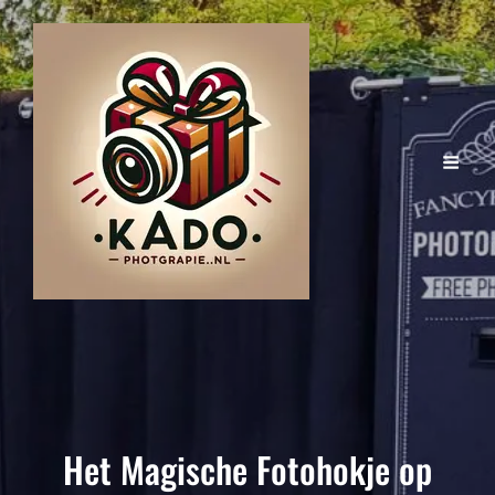
Het Magische Fotohokje op