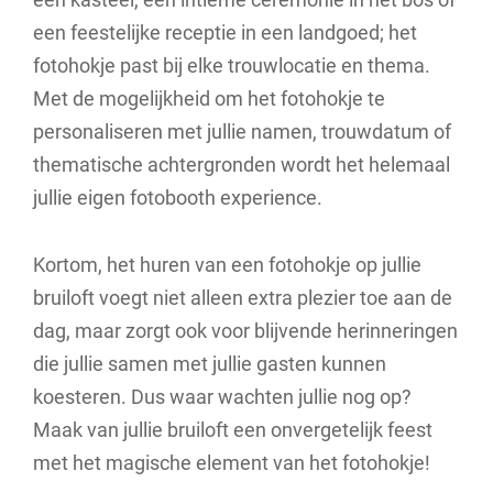
een feestelijke receptie in een landgoed; het
fotohokje past bij elke trouwlocatie en thema.
Met de mogelijkheid om het fotohokje te
personaliseren met jullie namen, trouwdatum of
thematische achtergronden wordt het helemaal
jullie eigen fotobooth experience.
Kortom, het huren van een fotohokje op jullie
bruiloft voegt niet alleen extra plezier toe aan de
dag, maar zorgt ook voor blijvende herinneringen
die jullie samen met jullie gasten kunnen
koesteren. Dus waar wachten jullie nog op?
Maak van jullie bruiloft een onvergetelijk feest
met het magische element van het fotohokje!