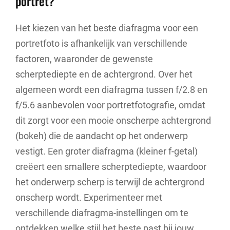
portret?
Het kiezen van het beste diafragma voor een
portretfoto is afhankelijk van verschillende
factoren, waaronder de gewenste
scherptediepte en de achtergrond. Over het
algemeen wordt een diafragma tussen f/2.8 en
f/5.6 aanbevolen voor portretfotografie, omdat
dit zorgt voor een mooie onscherpe achtergrond
(bokeh) die de aandacht op het onderwerp
vestigt. Een groter diafragma (kleiner f-getal)
creëert een smallere scherptediepte, waardoor
het onderwerp scherp is terwijl de achtergrond
onscherp wordt. Experimenteer met
verschillende diafragma-instellingen om te
ontdekken welke stijl het beste past bij jouw