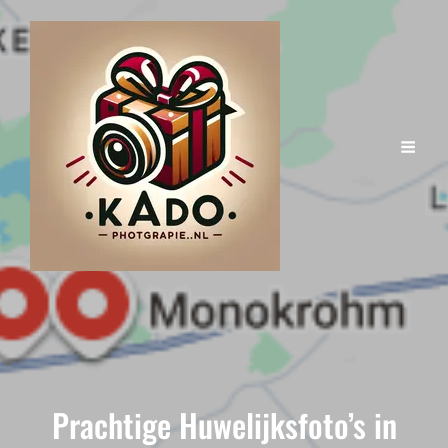
Prachtige Huwelijksfoto’s in