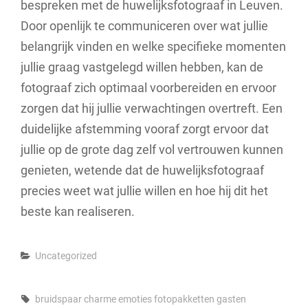
bespreken met de huwelijksfotograaf in Leuven.
Door openlijk te communiceren over wat jullie
belangrijk vinden en welke specifieke momenten
jullie graag vastgelegd willen hebben, kan de
fotograaf zich optimaal voorbereiden en ervoor
zorgen dat hij jullie verwachtingen overtreft. Een
duidelijke afstemming vooraf zorgt ervoor dat
jullie op de grote dag zelf vol vertrouwen kunnen
genieten, wetende dat de huwelijksfotograaf
precies weet wat jullie willen en hoe hij dit het
beste kan realiseren.
Categories
Uncategorized
Tags,
bruidspaar
charme
emoties
fotopakketten
gasten