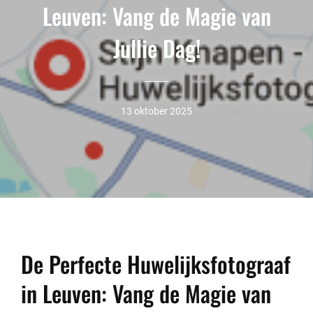
Leuven: Vang de Magie van
Jullie Dag!
13 oktober 2025
De Perfecte Huwelijksfotograaf
in Leuven: Vang de Magie van