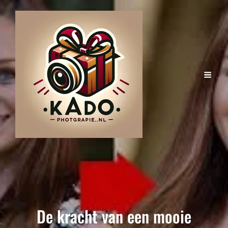
De kracht van een mooie