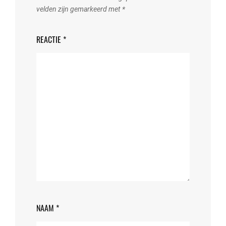
velden zijn gemarkeerd met
*
REACTIE
*
NAAM
*