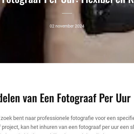
02 november 2024
delen van Een Fotograaf Per Uur
zoek bent naar professionele fotografie voor een specifi
 project, kan het inhuren van een fotograaf per uur een