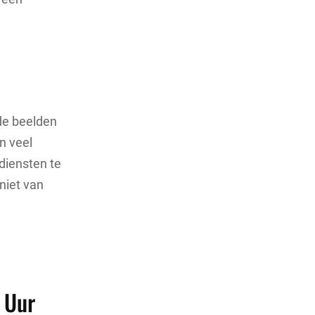
rde beelden
n veel
diensten te
niet van
 Uur