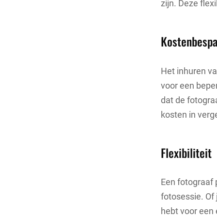
zijn. Deze fle
Kostenbespa
Het inhuren van
voor een beper
dat de fotogra
kosten in verg
Flexibiliteit
Een fotograaf p
fotosessie. Of 
hebt voor een 