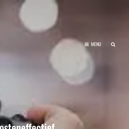
SEARCH
MENU
osteneffectief