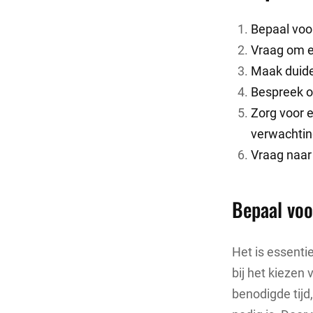
Bepaal voor
Vraag om ee
Maak duidel
Bespreek of
Zorg voor 
verwachtin
Vraag naar 
Bepaal voo
Het is essenti
bij het kiezen
benodigde tijd