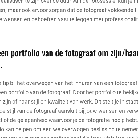
realistisch te zijn over de duur van de fotosessie, kun je n
n, maar ook ervoor zorgen dat de fotograaf voldoende ti
e wensen en behoeften vast te leggen met professionalit
en portfolio van de fotograaf om zijn/haar 
.
e tip bij het overwegen van het inhuren van een fotograaf
n portfolio van de fotograaf. Door het portfolio te bekijke
zijn of haar stijl en kwaliteit van werk. Dit stelt je in staa
de stijl van de fotograaf aansluit bij jouw wensen en ve
ct of de gelegenheid waarvoor je de fotografie nodig hebt
lio kan helpen om een weloverwogen beslissing te nemen