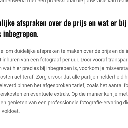
samenwerkt met een professional die jouw visie kan reali
ijke afspraken over de prijs en wat er bij
s inbegrepen.
eel om duidelijke afspraken te maken over de prijs en de
t inhuren van een fotograaf per uur. Door vooraf transpara
en wat hier precies bij inbegrepen is, voorkom je misvers
sten achteraf. Zorg ervoor dat alle partijen helderheid 
eleverd binnen het afgesproken tarief, zoals het aantal fo
eiskosten en eventuele extra’s. Op die manier kun je me
n genieten van een professionele fotografie-ervaring d
 voldoet.