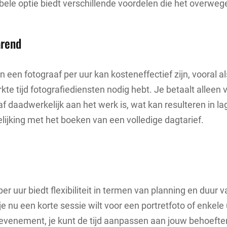
xibele optie biedt verschillende voordelen die het overweg
rend
 een fotograaf per uur kan kosteneffectief zijn, vooral al
kte tijd fotografiediensten nodig hebt. Je betaalt alleen 
af daadwerkelijk aan het werk is, wat kan resulteren in la
elijking met het boeken van een volledige dagtarief.
er uur biedt flexibiliteit in termen van planning en duur 
je nu een korte sessie wilt voor een portretfoto of enkele
evenement, je kunt de tijd aanpassen aan jouw behoefte