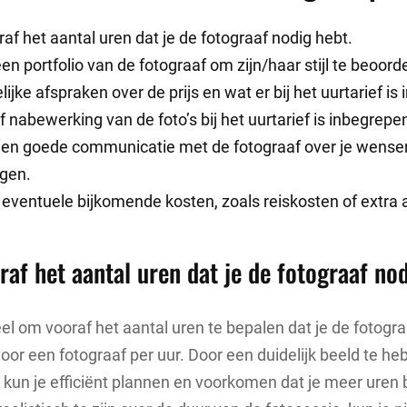
af het aantal uren dat je de fotograaf nodig hebt.
n portfolio van de fotograaf om zijn/haar stijl te beoord
ijke afspraken over de prijs en wat er bij het uurtarief is
 nabewerking van de foto’s bij het uurtarief is inbegrepen
een goede communicatie met de fotograaf over je wense
gen.
eventuele bijkomende kosten, zoals reiskosten of extra 
raf het aantal uren dat je de fotograaf nod
eel om vooraf het aantal uren te bepalen dat je de fotogr
 voor een fotograaf per uur. Door een duidelijk beeld te h
, kun je efficiënt plannen en voorkomen dat je meer uren