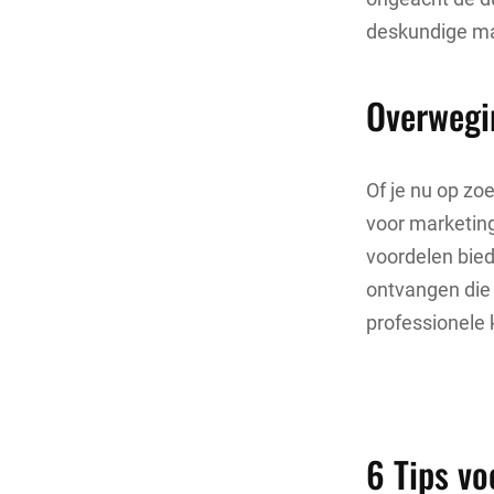
deskundige ma
Overwegi
Of je nu op zo
voor marketing
voordelen bied
ontvangen die 
professionele k
6 Tips vo