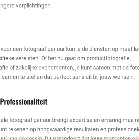
angere verplichtingen.
 voor een fotograaf per uur kun je de diensten op maat 
ifieke vereisten. Of het nu gaat om productfotografie,
rafie of zakelijke evenementen, je kunt samen met de fo
samen te stellen dat perfect aansluit bij jouw wensen.
 Professionaliteit
ele fotograaf per uur brengt expertise en ervaring mee n
unt rekenen op hoogwaardige resultaten en professionele
uur van de sessie. Dit garandeert dat jouw momenten op