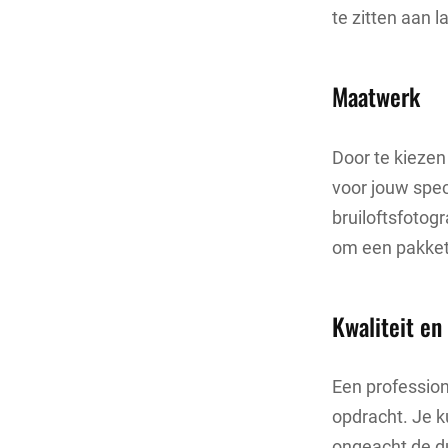
te zitten aan l
Maatwerk
Door te kiezen
voor jouw spec
bruiloftsfotog
om een pakket 
Kwaliteit en
Een profession
opdracht. Je k
ongeacht de d