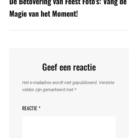
De Betovering van Feest Foto’s: Vang de
Magie van het Moment!
Geef een reactie
Het e-mailadres wordt niet gepubliceerd.
Vereiste
velden zijn gemarkeerd met
*
REACTIE
*