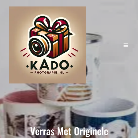
Verras Met Originele