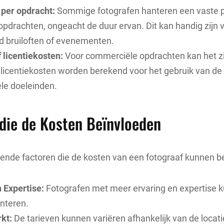
 per opdracht:
Sommige fotografen hanteren een vaste pr
opdrachten, ongeacht de duur ervan. Dit kan handig zijn 
ld bruiloften of evenementen.
f licentiekosten:
Voor commerciële opdrachten kan het zij
f licentiekosten worden berekend voor het gebruik van de 
le doeleinden.
die de Kosten Beïnvloeden
illende factoren die de kosten van een fotograaf kunnen b
 Expertise:
Fotografen met meer ervaring en expertise 
anteren.
kt:
De tarieven kunnen variëren afhankelijk van de locati