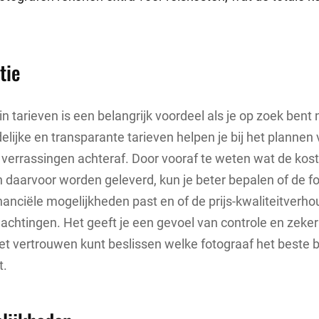
tie
in tarieven is een belangrijk voordeel als je op zoek bent
delijke en transparante tarieven helpen je bij het plannen
errassingen achteraf. Door vooraf te weten wat de kost
 daarvoor worden geleverd, kun je beter bepalen of de f
anciële mogelijkheden past en of de prijs-kwaliteitverhoud
chtingen. Het geeft je een gevoel van controle en zeker
t vertrouwen kunt beslissen welke fotograaf het beste b
t.