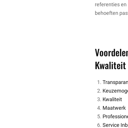
referenties en
behoeften pas
Voordelen
Kwaliteit
Transparan
Keuzemoge
Kwaliteit
Maatwerk
Profession
Service In