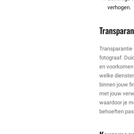
verhogen.
Transparan
Transparantie 
fotograaf. Dui
en voorkomen v
welke diensten
binnen jouw fin
met jouw verwa
waardoor je me
behoeften pas