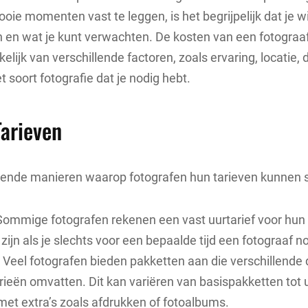
e momenten vast te leggen, is het begrijpelijk dat je w
jn en wat je kunt verwachten. De kosten van een fotogra
elijk van verschillende factoren, zoals ervaring, locatie,
 soort fotografie dat je nodig hebt.
arieven
illende manieren waarop fotografen hun tarieven kunnen s
ommige fotografen rekenen een vast uurtarief voor hun 
zijn als je slechts voor een bepaalde tijd een fotograaf n
Veel fotografen bieden pakketten aan die verschillende 
rieën omvatten. Dit kan variëren van basispakketten tot 
met extra’s zoals afdrukken of fotoalbums.