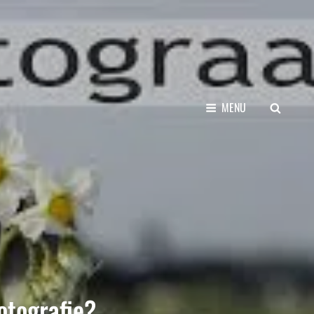
SEARCH
MENU
otografie?