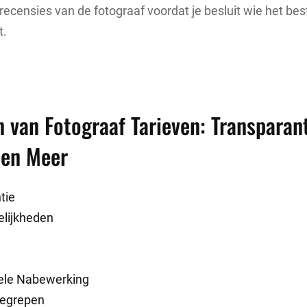
 recensies van de fotograaf voordat je besluit wie het bes
t.
 van Fotograaf Tarieven: Transparant
 en Meer
tie
lijkheden
ele Nabewerking
begrepen