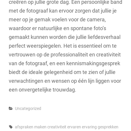
creëren op jullie grote dag. Een persoonlijke band
met de fotograaf kan ervoor zorgen dat jullie je
meer op je gemak voelen voor de camera,
waardoor er natuurlijke en spontane foto’s
gemaakt kunnen worden die jullie liefdesverhaal
perfect weerspiegelen. Het is essentieel om te
vertrouwen op de professionaliteit en creativiteit
van de fotograaf, en een kennismakingsgesprek
biedt de ideale gelegenheid om te zien of jullie
verwachtingen en wensen op één lijn liggen voor
een onvergetelijke trouwdag.
Categories
Uncategorized
Tags,
afspraken maken
creativiteit
ervaren
ervaring
gesprekken