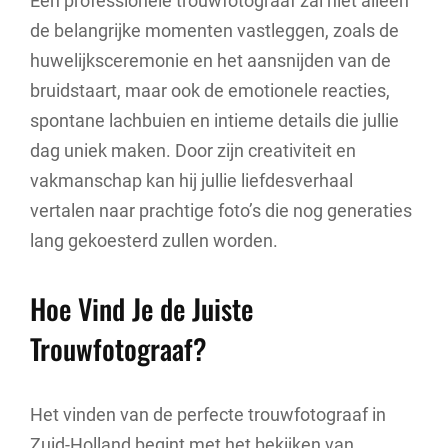
Een professionele trouwfotograaf zal niet alleen
de belangrijke momenten vastleggen, zoals de
huwelijksceremonie en het aansnijden van de
bruidstaart, maar ook de emotionele reacties,
spontane lachbuien en intieme details die jullie
dag uniek maken. Door zijn creativiteit en
vakmanschap kan hij jullie liefdesverhaal
vertalen naar prachtige foto’s die nog generaties
lang gekoesterd zullen worden.
Hoe Vind Je de Juiste
Trouwfotograaf?
Het vinden van de perfecte trouwfotograaf in
Zuid-Holland begint met het bekijken van