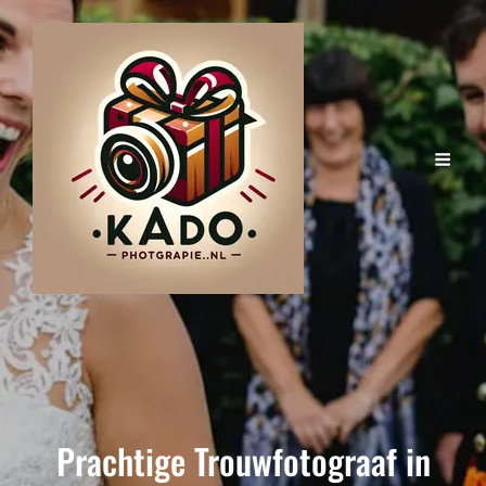
Prachtige Trouwfotograaf in