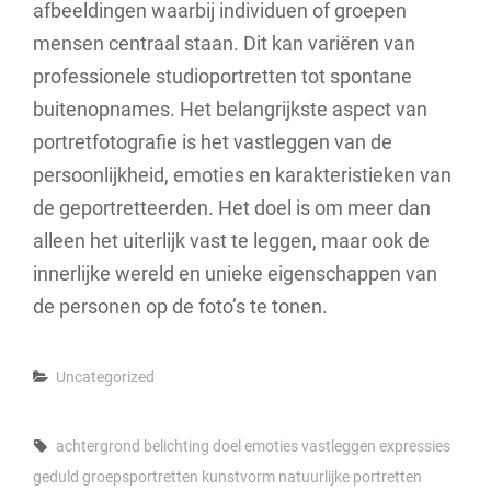
afbeeldingen waarbij individuen of groepen
mensen centraal staan. Dit kan variëren van
professionele studioportretten tot spontane
buitenopnames. Het belangrijkste aspect van
portretfotografie is het vastleggen van de
persoonlijkheid, emoties en karakteristieken van
de geportretteerden. Het doel is om meer dan
alleen het uiterlijk vast te leggen, maar ook de
innerlijke wereld en unieke eigenschappen van
de personen op de foto’s te tonen.
Categories
Uncategorized
Tags,
achtergrond
belichting
doel
emoties vastleggen
expressies
geduld
groepsportretten
kunstvorm
natuurlijke portretten