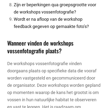
Zijn er beperkingen qua groepsgrootte voor
de workshops vossenfotografie?
Wordt er na afloop van de workshop
feedback gegeven op gemaakte foto’s?
Wanneer vinden de workshops
vossenfotografie plaats?
De workshops vossenfotografie vinden
doorgaans plaats op specifieke data die vooraf
worden vastgesteld en gecommuniceerd door
de organisator. Deze workshops worden gepland
op momenten waarop de kans het grootst is om
vossen in hun natuurlijke habitat te observeren
en vast te leggen. Het is raadzaam om