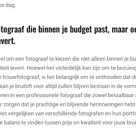
ke dag.
otograaf die binnen je budget past, maar o
evert.
eel om een fotograaf te kiezen die niet alleen binnen je b
teit levert. Hoewel het verleidelijk kan zijn om te bezuin
 trouwfotograaf, is het belangrijk om te onthouden dat d
an je bruiloft voor altijd zullen blijven bestaan in de vorm
eren in een professionele fotograaf die zowel betaalbaa
oor zorgen dat je prachtige en blijvende herinneringen heb
et vergelijken van verschillende fotografen en hun portfol
e balans te vinden tussen prijs en kwaliteit voor jouw brui