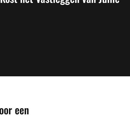
oor een