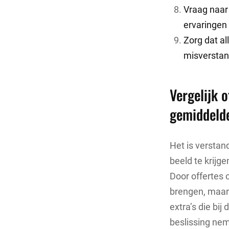
Vraag naar 
ervaringen
Zorg dat al
misverstan
Vergelijk 
gemiddelde
Het is verstan
beeld te krijg
Door offertes o
brengen, maar 
extra’s die bi
beslissing nem