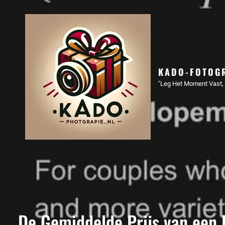
KADO-FOTOGR
"Leg Het Moment Vast, 
De Gemiddelde Prijs van een F