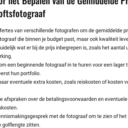
or het Bepalen van de Gemiddelde Pr
oftsfotograaf
ffertes van verschillende fotografen om de gemiddelde pri
tograaf die binnen je budget past, maar ook kwaliteit leve
idelijk wat er bij de prijs inbegrepen is, zoals het aantal 
king.
m een beginnende fotograaf in te huren voor een lager t
eerst hun portfolio.
aar eventuele extra kosten, zoals reiskosten of kosten 
 afspraken over de betalingsvoorwaarden en eventuele
skosten.
nnismakingsgesprek met de fotograaf om te zien of het kli
 golflengte zitten.