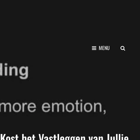
SEARCH
MENU
Kost het Vastleggen van Jullie