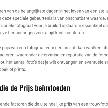
 een van de belangrijkste dagen in het leven van een stel 
 deze speciale gebeurtenis is van onschatbare waarde. 
sionele fotograaf voor je bruiloft is daarom essentieel o
deze herinneringen voor altijd kunt koesteren.
prijs van een fotograaf voor een bruiloft kan variëren af
factoren, waaronder de ervaring en reputatie van de fotog
ot, het aantal foto’s dat je wilt ontvangen en eventuele e
boek of prints.
die de Prijs beïnvloeden
llende factoren die de uiteindelijke prijs van een trouwfo