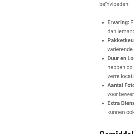
beïnvloeden:
Ervaring:
E
dan iemand 
Pakketkeu
variërende 
Duur en Lo
hebben op 
verre locat
Aantal Foto
voor bewer
Extra Dien
kunnen ook