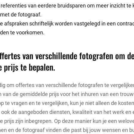
referenties van eerdere bruidsparen om meer inzicht te k
 met de fotograaf.
le afspraken schriftelijk worden vastgelegd in een contra
den te voorkomen.
offertes van verschillende fotografen om d
 prijs te bepalen.
dig om offertes van verschillende fotografen te vergelij
en van de gemiddelde prijs voor het inhuren van een trouw
p te vragen en te vergelijken, kun je niet alleen de kosten
ook de aangeboden diensten, kwaliteit van het werk en 
j de prijs zijn inbegrepen. Op deze manier kun je een wel
en en de fotograaf vinden die past bij jouw wensen en b