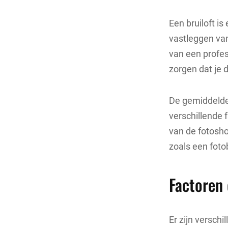
Een bruiloft is
vastleggen van
van een profes
zorgen dat je 
De gemiddelde 
verschillende 
van de fotosho
zoals een foto
Factoren 
Er zijn verschi