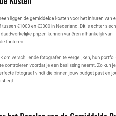
de Kosten
meen liggen de gemiddelde kosten voor het inhuren van 
 tussen €1000 en €3000 in Nederland. Dit is echter slec
e daadwerkelijke prijzen kunnen variëren afhankelijk van
e factoren.
jk om verschillende fotografen te vergelijken, hun portfoli
 te controleren voordat je een beslissing neemt. Zo kun je
 perfecte fotograaf vindt die binnen jouw budget past en j
astlegt.