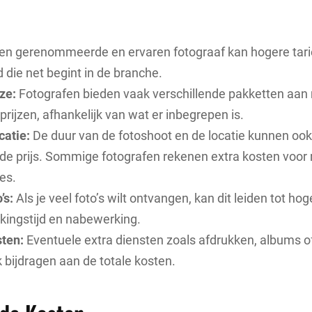
en gerenommeerde en ervaren fotograaf kan hogere tar
die net begint in de branche.
ze:
Fotografen bieden vaak verschillende pakketten aan
prijzen, afhankelijk van wat er inbegrepen is.
catie:
De duur van de fotoshoot en de locatie kunnen ook
de prijs. Sommige fotografen rekenen extra kosten voor 
ies.
’s:
Als je veel foto’s wilt ontvangen, kan dit leiden tot ho
kingstijd en nabewerking.
sten:
Eventuele extra diensten zoals afdrukken, albums o
 bijdragen aan de totale kosten.