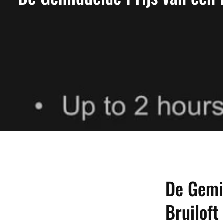
De Gemid
Bruiloft