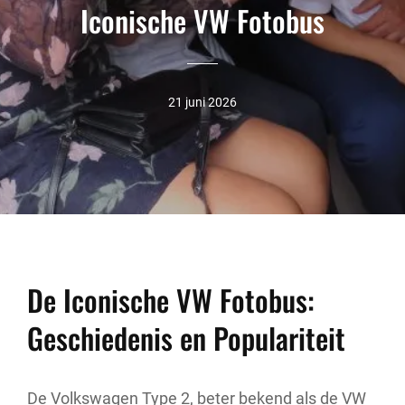
Iconische VW Fotobus
21 juni 2026
De Iconische VW Fotobus:
Geschiedenis en Populariteit
De Volkswagen Type 2, beter bekend als de VW