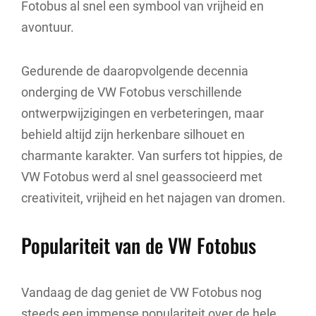
Fotobus al snel een symbool van vrijheid en
avontuur.
Gedurende de daaropvolgende decennia
onderging de VW Fotobus verschillende
ontwerpwijzigingen en verbeteringen, maar
behield altijd zijn herkenbare silhouet en
charmante karakter. Van surfers tot hippies, de
VW Fotobus werd al snel geassocieerd met
creativiteit, vrijheid en het najagen van dromen.
Populariteit van de VW Fotobus
Vandaag de dag geniet de VW Fotobus nog
steeds een immense populariteit over de hele