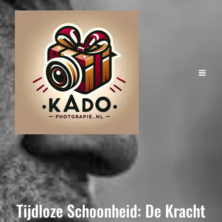
Tijdloze Schoonheid: De Kracht