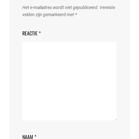
Het e-mailadres wordt niet gepubliceerd.
Vereiste
velden zijn gemarkeerd met
*
REACTIE
*
NAAM
*