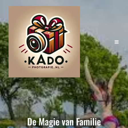
De Magie van Familie