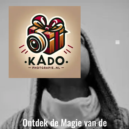
Ontdek de Magie van de