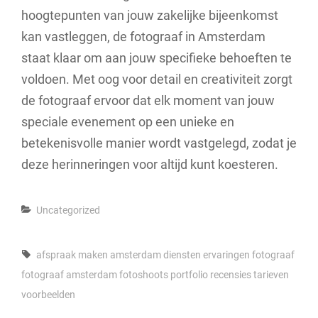
hoogtepunten van jouw zakelijke bijeenkomst
kan vastleggen, de fotograaf in Amsterdam
staat klaar om aan jouw specifieke behoeften te
voldoen. Met oog voor detail en creativiteit zorgt
de fotograaf ervoor dat elk moment van jouw
speciale evenement op een unieke en
betekenisvolle manier wordt vastgelegd, zodat je
deze herinneringen voor altijd kunt koesteren.
Categories
Uncategorized
Tags,
afspraak maken
amsterdam
diensten
ervaringen
fotograaf
fotograaf amsterdam
fotoshoots
portfolio
recensies
tarieven
voorbeelden