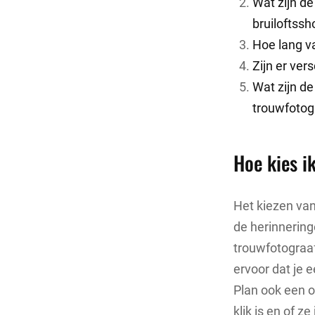
Wat zijn d
bruiloftssh
Hoe lang v
Zijn er ver
Wat zijn d
trouwfotog
Hoe kies i
Het kiezen van 
de herinnering
trouwfotograaf 
ervoor dat je 
Plan ook een o
klik is en of 