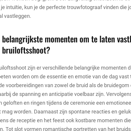
je intuïtie, kun je de perfecte trouwfotograaf vinden die 
al vastleggen.
e belangrijkste momenten om te laten vast
n bruiloftsshoot?
uiloftsshoot zijn er verschillende belangrijke momenten d
eten worden om de essentie en emotie van de dag vast 
n de voorbereidingen van zowel de bruid als de bruidegom 
bij de spanning en anticipatie voelbaar zijn. Vervolgens
n geloften en ringen tijdens de ceremonie een emotione
t mag worden. Daarnaast zijn spontane reacties en gelu
dens de receptie en het feest ook kostbare momenten di
. Tot slot vormen romantische portretten van het bruid