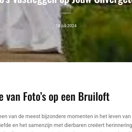
18 juli 2024
 van Foto’s op een Bruiloft
s een van de meest bijzondere momenten in het leven van 
liefde en het samenzijn met dierbaren creëert herinnerin