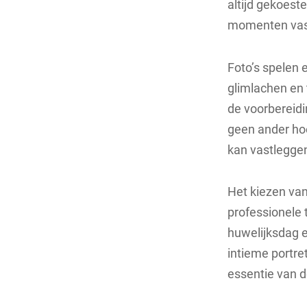
altijd gekoest
momenten vast
Foto’s spelen e
glimlachen en 
de voorbereidi
geen ander hoe
kan vastlegge
Het kiezen van 
professionele 
huwelijksdag e
intieme portre
essentie van 