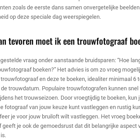
ten zoals de eerste dans samen onvergetelijke beelden d
eid op deze speciale dag weerspiegelen.
an tevoren moet ik een trouwfotograaf b
lgestelde vraag onder aanstaande bruidsparen: “Hoe lan
ouwfotograaf boeken?” Het advies is om zo vroeg mogelij
trouwfotograaf en deze te boeken, idealiter minimaal 6 t
de trouwdatum. Populaire trouwfotografen kunnen snel
tijdens het trouwseizoen. Door vroegtijdig te boeken, kun 
de fotograaf van jouw keuze kunt vastleggen en rustig k
sfeer je voor jouw bruiloft wilt vastleggen. Het vroeg boe
 geeft je ook de gemoedsrust dat dit belangrijke aspect va
is.