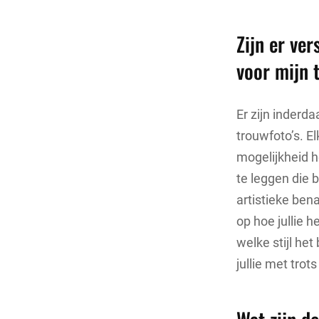
Zijn er ver
voor mijn 
Er zijn inderda
trouwfoto’s. El
mogelijkheid h
te leggen die b
artistieke ben
op hoe jullie 
welke stijl het
jullie met tro