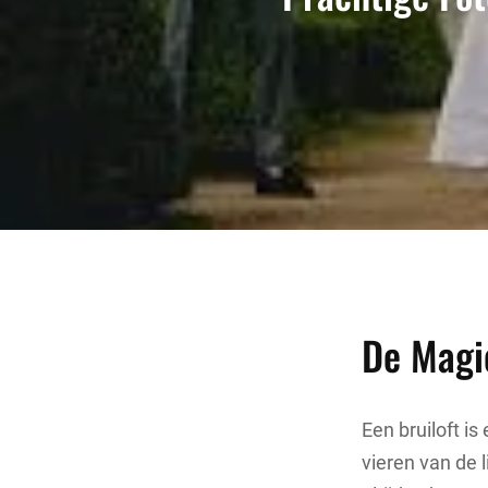
De Magie
Een bruiloft i
vieren van de 