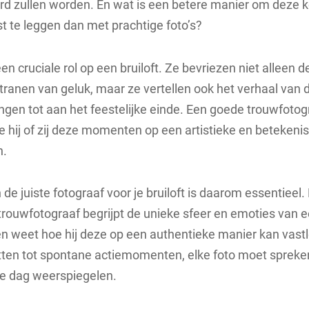
erd zullen worden. En wat is een betere manier om deze 
 te leggen dan met prachtige foto’s?
en cruciale rol op een bruiloft. Ze bevriezen niet alleen 
tranen van geluk, maar ze vertellen ook het verhaal van 
ngen tot aan het feestelijke einde. Een goede trouwfotog
 hij of zij deze momenten op een artistieke en betekeni
n.
de juiste fotograaf voor je bruiloft is daarom essentieel.
trouwfotograaf begrijpt de unieke sfeer en emoties van 
n weet hoe hij deze op een authentieke manier kan vast
tten tot spontane actiemomenten, elke foto moet spreke
de dag weerspiegelen.