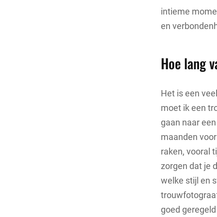
intieme momen
en verbondenh
Hoe lang v
Het is een vee
moet ik een tr
gaan naar een 
maanden voor 
raken, vooral 
zorgen dat je 
welke stijl en 
trouwfotograaf
goed geregeld 