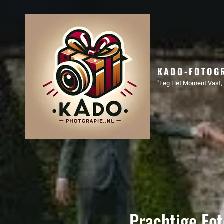
KADO-FOTOGR
"Leg Het Moment Vast, 
Prachtige Fot