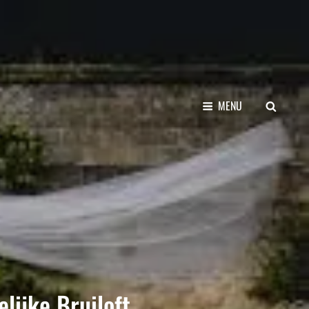
SEARCH
MENU
lijke Bruiloft