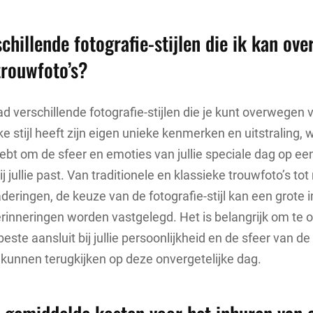
schillende fotografie-stijlen die ik kan ov
trouwfoto’s?
ad verschillende fotografie-stijlen die je kunt overwegen v
ke stijl heeft zijn eigen unieke kenmerken en uitstraling,
ebt om de sfeer en emoties van jullie speciale dag op ee
ij jullie past. Van traditionele en klassieke trouwfoto’s t
aderingen, de keuze van de fotografie-stijl kan een grote
herinneringen worden vastgelegd. Het is belangrijk om te
 beste aansluit bij jullie persoonlijkheid en de sfeer van de 
ts kunnen terugkijken op deze onvergetelijke dag.