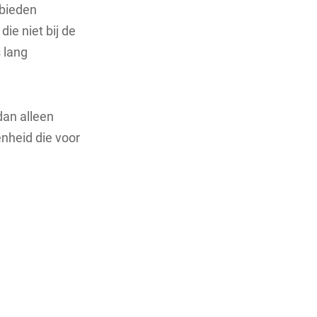
 bieden
ie niet bij de
 lang
dan alleen
enheid die voor