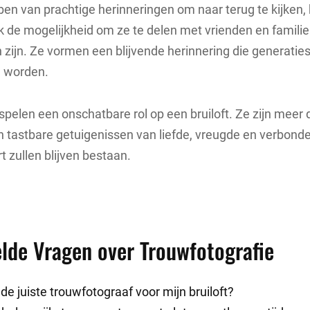
en van prachtige herinneringen om naar terug te kijken,
k de mogelijkheid om ze te delen met vrienden en familie d
n zijn. Ze vormen een blijvende herinnering die generaties
l worden.
 spelen een onschatbare rol op een bruiloft. Ze zijn meer 
jn tastbare getuigenissen van liefde, vreugde en verbond
art zullen blijven bestaan.
lde Vragen over Trouwfotografie
 de juiste trouwfotograaf voor mijn bruiloft?