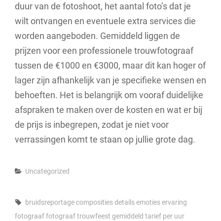
duur van de fotoshoot, het aantal foto’s dat je
wilt ontvangen en eventuele extra services die
worden aangeboden. Gemiddeld liggen de
prijzen voor een professionele trouwfotograaf
tussen de €1000 en €3000, maar dit kan hoger of
lager zijn afhankelijk van je specifieke wensen en
behoeften. Het is belangrijk om vooraf duidelijke
afspraken te maken over de kosten en wat er bij
de prijs is inbegrepen, zodat je niet voor
verrassingen komt te staan op jullie grote dag.
Categories
Uncategorized
Tags,
bruidsreportage
composities
details
emoties
ervaring
fotograaf
fotograaf trouwfeest
gemiddeld tarief per uur