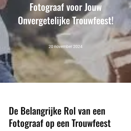
Fotograaf voor Jouw
Onvergetelijke Trouwfeest!
20 november 2024
De Belangrijke Rol van een
Fotograaf op een Trouwfeest